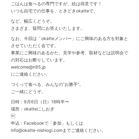
ごはんは食べるの専門ですが、絵は得意です！
いつも自宅での仕事を、ときどきokatteで。
など、幅広くどうぞ。
さまざま、疑問にお答えいたします。
なお、今回は「okatteメンバー」にご興味のある方を対象と
させていただく会です。
事業にご興味のあるかた、見学や参考、取材などは説明会で
の対応はお断りしています。
welcome@n95.jp
にご連絡ください。
つくって食べる、みんなの”お勝手”。
ご一緒にどうぞ。
日時：9月6日（日）18時半〜
場所：okatteにしおぎ

申込：Facebookで「参加」もしくは
info@okatte-nishiogi.comまでご連絡ください。