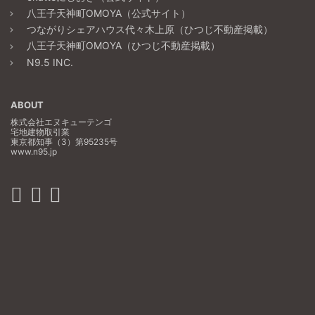
八王子天神町OMOYA（公式サイト）
つながりシェアハウス代々木上原（ひつじ不動産掲載）
八王子天神町OMOYA（ひつじ不動産掲載）
N9.5 INC.
ABOUT
株式会社エヌキューテンゴ
宅地建物取引業
東京都知事（3）第95235号
www.n95.jp