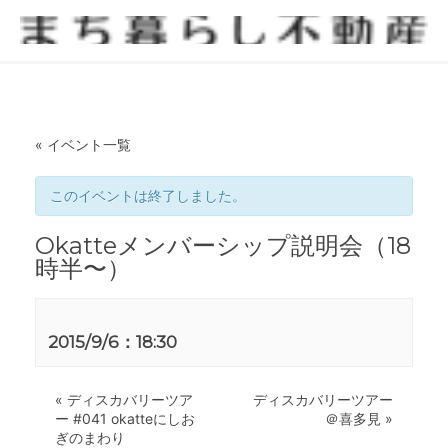
« イベント一覧
このイベントは終了しました。
Okatteメンバーシップ説明会（18
時半〜）
2015/9/6：18:30
«
ディスカバリーツア
ディスカバリーツアー
ー #041 okatteにしお
＠喜多見
»
ぎのまわり