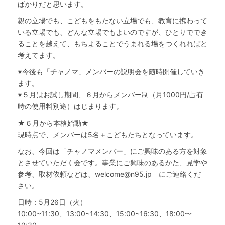
ばかりだと思います。
親の立場でも、こどもをもたない立場でも、教育に携わって
いる立場でも、どんな立場でもよいのですが、ひとりででき
ることを越えて、もちよることでうまれる場をつくれればと
考えてます。
※今後も「チャノマ」メンバーの説明会を随時開催していき
ます。
※５月はお試し期間、６月からメンバー制（月1000円/占有
時の使用料別途）はじまります。
★６月から本格始動★
現時点で、メンバーは5名＋こどもたちとなっています。
なお、今回は「チャノマメンバー」にご興味のある方を対象
とさせていただく会です。事業にご興味のあるかた、見学や
参考、取材依頼などは、welcome@n95.jp にご連絡くだ
さい。
日時：5月26日（火）
10:00~11:30、13:00~14:30、15:00~16:30、18:00〜