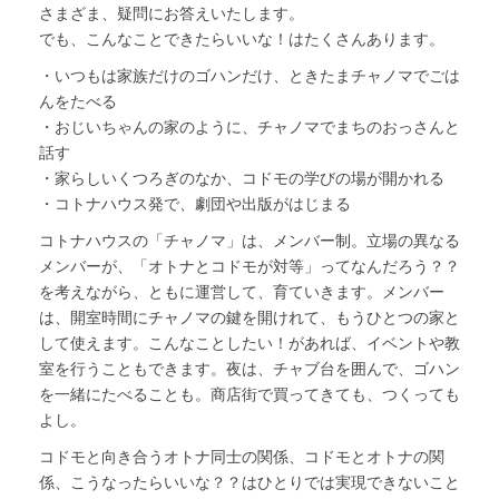
さまざま、疑問にお答えいたします。
でも、こんなことできたらいいな！はたくさんあります。
・いつもは家族だけのゴハンだけ、ときたまチャノマでごは
んをたべる
・おじいちゃんの家のように、チャノマでまちのおっさんと
話す
・家らしいくつろぎのなか、コドモの学びの場が開かれる
・コトナハウス発で、劇団や出版がはじまる
コトナハウスの「チャノマ」は、メンバー制。立場の異なる
メンバーが、「オトナとコドモが対等」ってなんだろう？？
を考えながら、ともに運営して、育ていきます。メンバー
は、開室時間にチャノマの鍵を開けれて、もうひとつの家と
して使えます。こんなことしたい！があれば、イベントや教
室を行うこともできます。夜は、チャブ台を囲んで、ゴハン
を一緒にたべることも。商店街で買ってきても、つくっても
よし。
コドモと向き合うオトナ同士の関係、コドモとオトナの関
係、こうなったらいいな？？はひとりでは実現できないこと