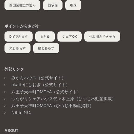
西国図書室の近く
西荻窪
谷保
ポイントからさがす
DIYできます
まち食
シェアOK
住み開きできそう
犬と暮らす
猫と暮らす
外部リンク
みかんハウス（公式サイト）
okatteにしおぎ（公式サイト）
八王子天神町OMOYA（公式サイト）
つながりシェアハウス代々木上原（ひつじ不動産掲載）
八王子天神町OMOYA（ひつじ不動産掲載）
N9.5 INC.
ABOUT