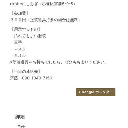
okatteにしおぎ（杉並区宮前5-9-8）
【参加費】
３００円（塗装道具持参の場合は無料）
【用意するもの】
・汚れてもよい服装
・軍手
・マスク
・タオル
※塗装道具をお持ちでしたら、ぜひもちよりください。
【当日の連絡先】
齊藤：090-1040-7150
+ Google カレンダー
詳細
日付: