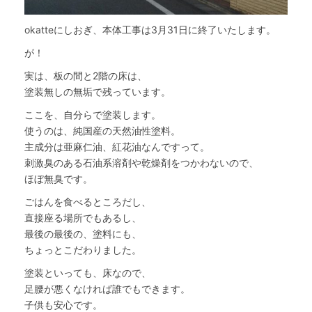
okatteにしおぎ、本体工事は3月31日に終了いたします。
が！
実は、板の間と2階の床は、
塗装無しの無垢で残っています。
ここを、自分らで塗装します。
使うのは、純国産の天然油性塗料。
主成分は亜麻仁油、紅花油なんですって。
刺激臭のある石油系溶剤や乾燥剤をつかわないので、
ほぼ無臭です。
ごはんを食べるところだし、
直接座る場所でもあるし、
最後の最後の、塗料にも、
ちょっとこだわりました。
塗装といっても、床なので、
足腰が悪くなければ誰でもできます。
子供も安心です。