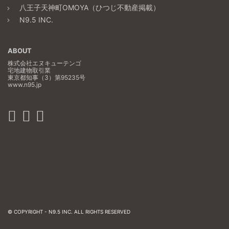
八王子天神町OMOYA（ひつじ不動産掲載）
N9.5 INC.
ABOUT
株式会社エヌキューテンゴ
宅地建物取引業
東京都知事（3）第95235号
www.n95.jp
© COPYRIGHT -
N9.5 INC.
ALL RIGHTS RESERVED