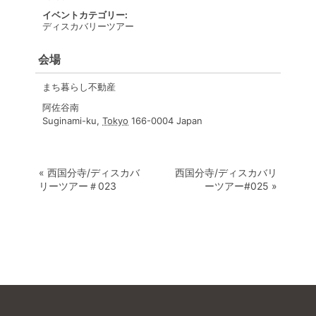
イベントカテゴリー:
ディスカバリーツアー
会場
まち暮らし不動産
阿佐谷南
Suginami-ku
,
Tokyo
166-0004
Japan
«
西国分寺/ディスカバ
西国分寺/ディスカバリ
リーツアー＃023
ーツアー#025
»