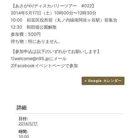
【あさがや/ディスカバリーツアー #022】
2014年5月17日（土）10時00分〜12時30分
10:00 杉並区役所前（丸ノ内線南阿佐ヶ谷駅）前集合
12:30 和田堀公園解散
参加費：500円
持ち物：特にありません。
【参加申込は以下のいずれかでお願いします】
1)welcome@n95.jpにメール
2)Facebookイベントページで参加
+ Google カレンダー
詳細
日付:
2014/5/17
時間:
10:00