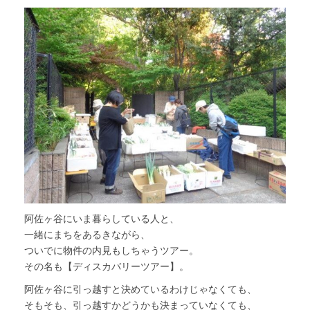
阿佐ヶ谷にいま暮らしている人と、
一緒にまちをあるきながら、
ついでに物件の内見もしちゃうツアー。
その名も【ディスカバリーツアー】。
阿佐ヶ谷に引っ越すと決めているわけじゃなくても、
そもそも、引っ越すかどうかも決まっていなくても、