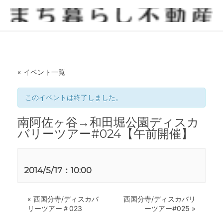
« イベント一覧
このイベントは終了しました。
南阿佐ヶ谷→和田堀公園ディスカ
バリーツアー#024【午前開催】
2014/5/17：10:00
«
西国分寺/ディスカバ
西国分寺/ディスカバリ
リーツアー＃023
ーツアー#025
»