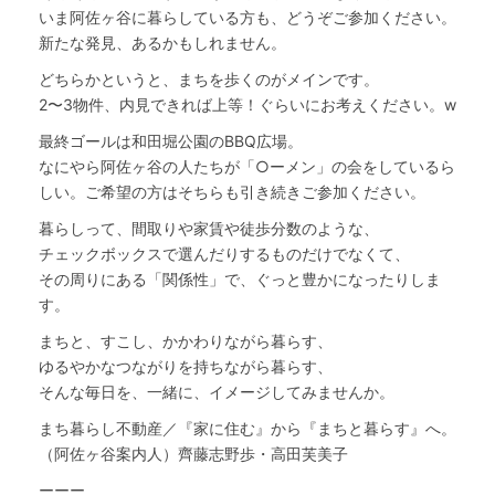
いま阿佐ヶ谷に暮らしている方も、どうぞご参加ください。
新たな発見、あるかもしれません。
どちらかというと、まちを歩くのがメインです。
2〜3物件、内見できれば上等！ぐらいにお考えください。w
最終ゴールは和田堀公園のBBQ広場。
なにやら阿佐ヶ谷の人たちが「○ーメン」の会をしているら
しい。ご希望の方はそちらも引き続きご参加ください。
暮らしって、間取りや家賃や徒歩分数のような、
チェックボックスで選んだりするものだけでなくて、
その周りにある「関係性」で、ぐっと豊かになったりしま
す。
まちと、すこし、かかわりながら暮らす、
ゆるやかなつながりを持ちながら暮らす、
そんな毎日を、一緒に、イメージしてみませんか。
まち暮らし不動産／『家に住む』から『まちと暮らす』へ。
（阿佐ヶ谷案内人）齊藤志野歩・高田芙美子
ーーー