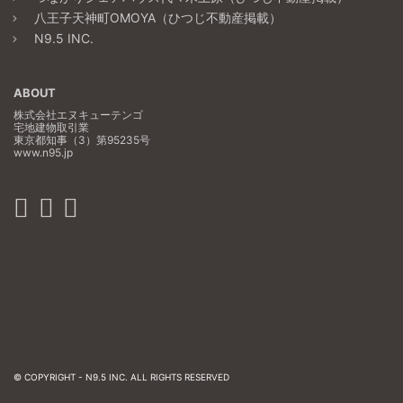
八王子天神町OMOYA（ひつじ不動産掲載）
N9.5 INC.
ABOUT
株式会社エヌキューテンゴ
宅地建物取引業
東京都知事（3）第95235号
www.n95.jp
© COPYRIGHT -
N9.5 INC.
ALL RIGHTS RESERVED