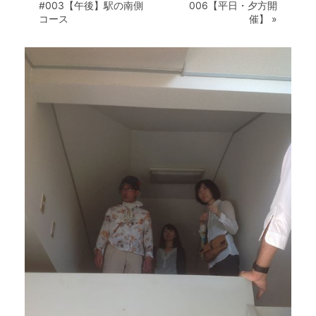
#003【午後】駅の南側
006【平日・夕方開
コース
催】
»