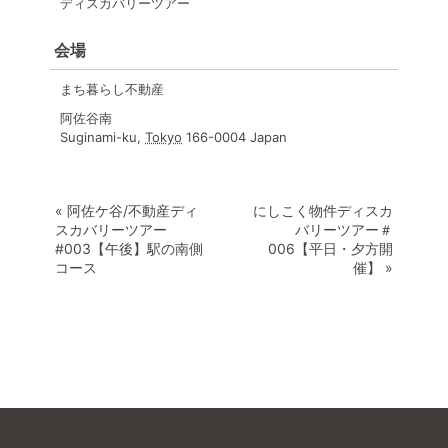
ディスカバリーツアー
会場
まち暮らし不動産
阿佐谷南
Suginami-ku
,
Tokyo
166-0004
Japan
«
阿佐ケ谷/不動産ディ
にしこく物件ディスカ
スカバリーツアー
バリーツアー＃
#003【午後】駅の南側
006【平日・夕方開
コース
催】
»