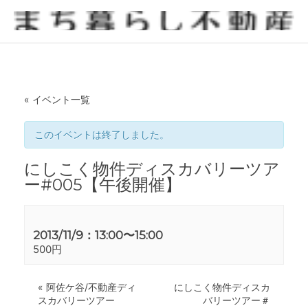
« イベント一覧
このイベントは終了しました。
にしこく物件ディスカバリーツア
ー#005【午後開催】
2013/11/9：13:00
〜
15:00
500円
«
阿佐ケ谷/不動産ディ
にしこく物件ディスカ
スカバリーツアー
バリーツアー＃