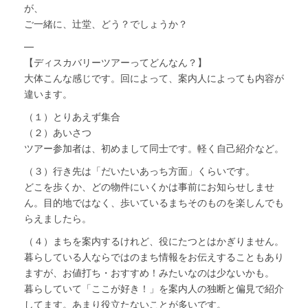
が、
ご一緒に、辻堂、どう？でしょうか？
—
【ディスカバリーツアーってどんなん？】
大体こんな感じです。回によって、案内人によっても内容が
違います。
（１）とりあえず集合
（２）あいさつ
ツアー参加者は、初めまして同士です。軽く自己紹介など。
（３）行き先は「だいたいあっち方面」くらいです。
どこを歩くか、どの物件にいくかは事前にお知らせしませ
ん。目的地ではなく、歩いているまちそのものを楽しんでも
らえましたら。
（４）まちを案内するけれど、役にたつとはかぎりません。
暮らしている人ならではのまち情報をお伝えすることもあり
ますが、お値打ち・おすすめ！みたいなのは少ないかも。
暮らしていて「ここが好き！」を案内人の独断と偏見で紹介
してます。あまり役立たないことが多いです。