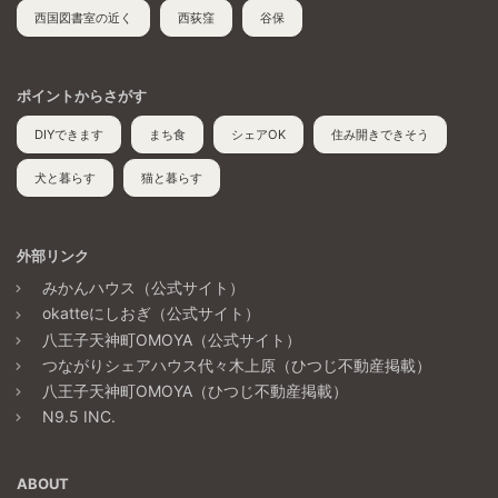
西国図書室の近く
西荻窪
谷保
ポイントからさがす
DIYできます
まち食
シェアOK
住み開きできそう
犬と暮らす
猫と暮らす
外部リンク
みかんハウス（公式サイト）
okatteにしおぎ（公式サイト）
八王子天神町OMOYA（公式サイト）
つながりシェアハウス代々木上原（ひつじ不動産掲載）
八王子天神町OMOYA（ひつじ不動産掲載）
N9.5 INC.
ABOUT