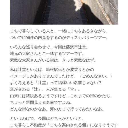
まちで暮らしている人と、一緒にまちをあるきながら、
ついでに物件の内見をするのがディスカバリーツアー。
いろんな巡り会わせで、今回は藤沢市辻堂。
地元の大家さんとご一緒するツアーです。
素敵な大家さんがいる街は、きっと素敵なはず。
私は辻堂といえば、箱根駅伝とか波乗りとかの
イメージしかありませんでしたけど、（ごめんなさい。）
よく考えると「辻堂」って結構いい名前じゃない？
道が交わる「辻」、人が集まる「堂」。
由来には諸説あるようですけど、これまでの街のかたち、
ちょっと垣間見える名前ですよね。
どんな街なのかなあ。海の方まで行ってみたいなあ。
というわけで、今回はどちらかというと、
まち暮らし不動産が「まちを案内される側」になりそうです