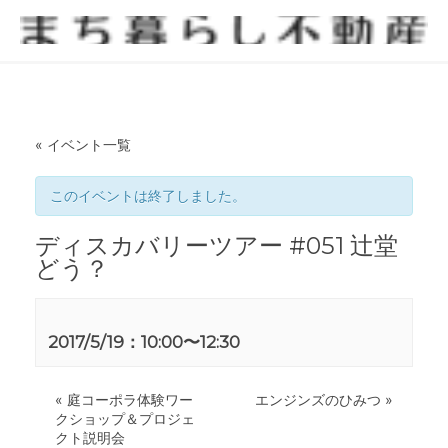
« イベント一覧
このイベントは終了しました。
ディスカバリーツアー #051 辻堂
どう？
2017/5/19：10:00
〜
12:30
«
庭コーポラ体験ワー
エンジンズのひみつ
»
クショップ＆プロジェ
クト説明会