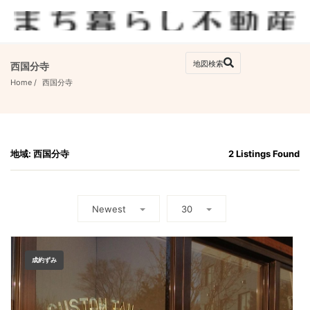
西国分寺
Home
西国分寺
地域: 西国分寺
2 Listings Found
Newest
30
成約ずみ