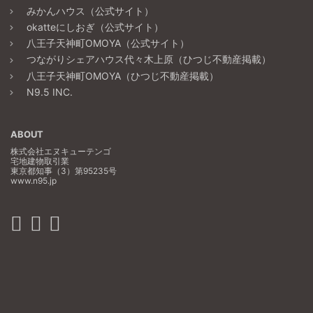
みかんハウス（公式サイト）
okatteにしおぎ（公式サイト）
八王子天神町OMOYA（公式サイト）
つながりシェアハウス代々木上原（ひつじ不動産掲載）
八王子天神町OMOYA（ひつじ不動産掲載）
N9.5 INC.
ABOUT
株式会社エヌキューテンゴ
宅地建物取引業
東京都知事（3）第95235号
www.n95.jp