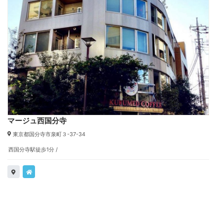
マージュ西国分寺
東京都国分寺市泉町３-37-34
西国分寺駅徒歩1分