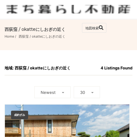
西荻窪 / okatteにしおぎの近く
Home
西荻窪
 / 
okatteにしおぎの近く
地域: 西荻窪 / okatteにしおぎの近く
4 Listings Found
Newest
30
成約ずみ