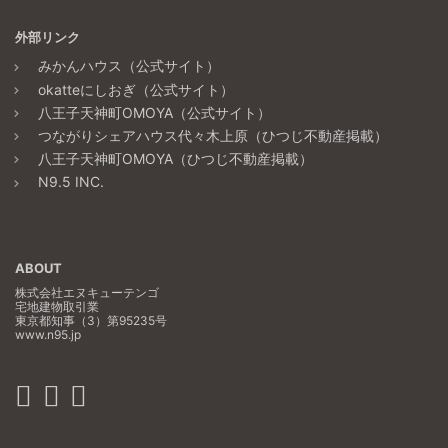
外部リンク
みかんハウス（公式サイト）
okatteにしおぎ（公式サイト）
八王子天神町OMOYA（公式サイト）
つながりシェアハウス代々木上原（ひつじ不動産掲載）
八王子天神町OMOYA（ひつじ不動産掲載）
N9.5 INC.
ABOUT
株式会社エヌキューテンゴ
宅地建物取引業
東京都知事（3）第95235号
www.n95.jp