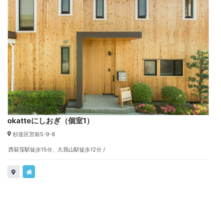
okatteにしおぎ（個室1）
杉並区宮前5-9-8
西荻窪駅徒歩15分、久我山駅徒歩12分