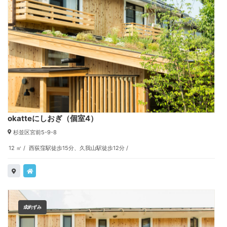
okatteにしおぎ（個室4）
杉並区宮前5-9-8
12 ㎡
西荻窪駅徒歩15分、久我山駅徒歩12分
成約ずみ