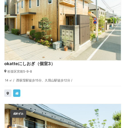
okatteにしおぎ（個室3）
杉並区宮前5-9-8
14 ㎡
西荻窪駅徒歩15分、久我山駅徒歩12分
成約ずみ