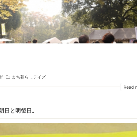
ff
まち暮らしデイズ
Read 
明日と明後日。