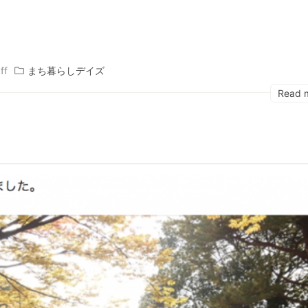
ff
まち暮らしデイズ
Read 