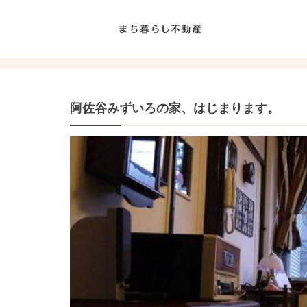
まち暮らしデイズ
阿佐谷みずいろの家、はじまります。