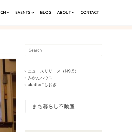
RCH
EVENTS
BLOG
ABOUT
CONTACT
Home
ニュースリリース（N9.5）
みかんハウス
okatteにしおぎ
まち暮らし不動産