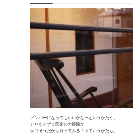
メンバーになってもいいかな〜というかたや、
とりあえず古民家の大掃除が
面白そうだから行ってみる！っていうかたも、