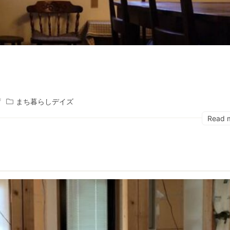
f
まち暮らしデイズ
Read 