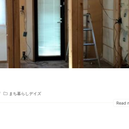
f
まち暮らしデイズ
Read 