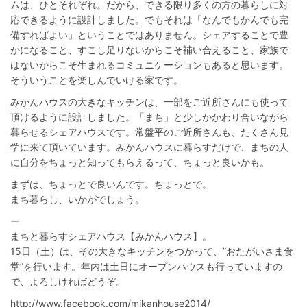
ムは、ひとそれぞれ。だから、できる限り多くの方の暮らしに対
応できるように設計しました。でもそれは「なんでもかんでも完
備すればよい」ということではありません。シェアすることで豊
かになること、すこし足りないからこそ補い合えること、家族で
はないからこそ生まれるコミュニケーションもあると思います。
そういうことを楽しんでいける家です。
みかんハウスの大きなキッチンは、一部をご近所さんにも使って
頂けるように設計しました。「まち」と少しかかわり合いながら
暮らせるシェアハウスです。常盤平のご近所さんも、たくさん見
学に来て頂いています。みかんハウスに暮らすだけで、まちの人
に自分をちょっと知ってもらえるって、ちょっと良いかも。
まずは、ちょっとで良いんです。ちょっとで。
まち暮らし、いかがでしょう。
ー
まちと暮らすシェアハウス【みかんハウス】。
15日（土）は、その大きなキッチンをつかって、”おたがいさま食
堂”を行います。年内は土日にオープンハウスも行っていますの
で、よろしければどうぞ。
http://www.facebook.com/mikanhouse2014/