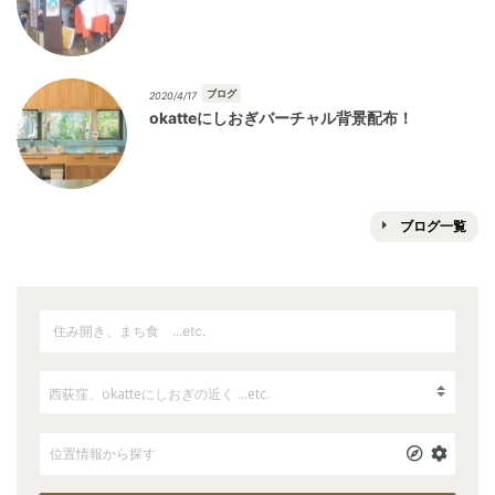
ブログ
2020/4/17
okatteにしおぎバーチャル背景配布！
ブログ一覧