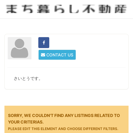
CONTACT US
さいとうです。
SORRY, WE COULDN'T FIND ANY LISTINGS RELATED TO
YOUR CRITERIAS.
PLEASE EDIT THIS ELEMENT AND CHOOSE DIFFERENT FILTERS.