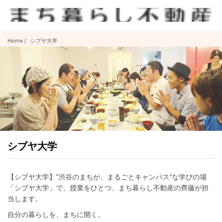
Home
シブヤ大学
シブヤ大学
【シブヤ大学】”渋谷のまちが、まるごとキャンパス”な学びの場
「シブヤ大学」で、授業をひとつ、まち暮らし不動産の齊藤が担
当します。
自分の暮らしを、まちに開く。