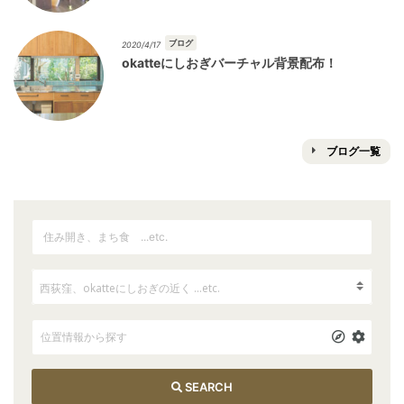
ブログ
2020/4/17
okatteにしおぎバーチャル背景配布！
ブログ一覧
SEARCH