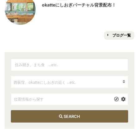
okatteにしおぎバーチャル背景配布！
ブログ一覧
SEARCH