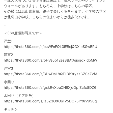
一般の人もつかえる体育施設併設で、温水プールやクライミング
ウォールがあります。もちろん、中学校はこちらの学区。
その横には烏山児童館。親子で楽しくあそべます。小学校の学区
は北烏山小学校。こちらの住まいからは徒歩3分です。
–
＜360度撮影写真です＞
洋室1
https://theta360.com/s/ouWFnFQL3lEBejQDXIpSSwBRU
洋室2
https://theta360.com/s/pHVe5o12ez8BAtAuogqxIdoMW
洋室3
https://theta360.com/s/3DwDaL8QE1BBYryzzCZ0eZvfA
水回り
https://theta360.com/s/gxkRvXpuCHBXjdOpIZcfx8DZ6
水回り（ドア開放）
https://theta360.com/s/iz5Z3OXOs1V5DO75IYXrV956q
キッチン