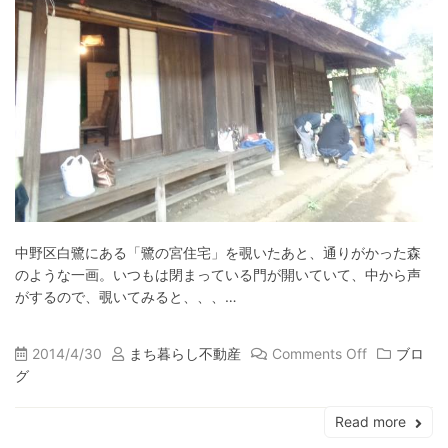
中野区白鷺にある「鷺の宮住宅」を覗いたあと、通りがかった森
のような一画。いつもは閉まっている門が開いていて、中から声
がするので、覗いてみると、、、…
2014/4/30
まち暮らし不動産
Comments Off
ブロ
グ
Read more