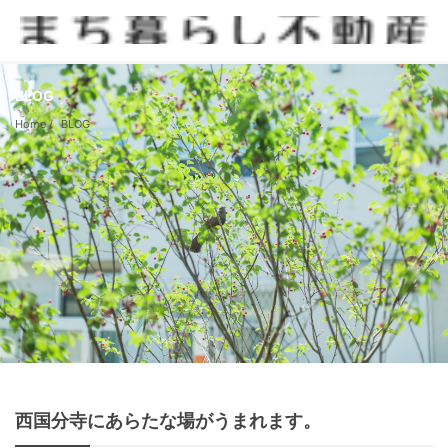
BLOG
Home
BLOG
西国分寺にあらたな場がうまれます。