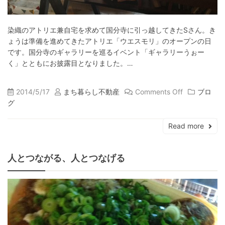
染織のアトリエ兼自宅を求めて国分寺に引っ越してきたSさん。き
ょうは準備を進めてきたアトリエ「ウエスモリ」のオープンの日
です。国分寺のギャラリーを巡るイベント「ギャラリーうぉー
く」とともにお披露目となりました。…
2014/5/17
まち暮らし不動産
Comments Off
ブロ
グ
Read more
人とつながる、人とつなげる