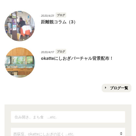
ブログ
2020/4/21
距離観コラム（3）
ブログ
2020/4/17
okatteにしおぎバーチャル背景配布！
ブログ一覧