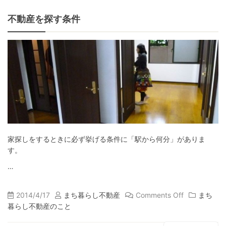
不動産を探す条件
家探しをするときに必ず挙げる条件に「駅から何分」がありま
す。
…
2014/4/17
まち暮らし不動産
Comments Off
まち
暮らし不動産のこと