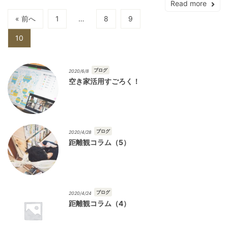
Read more
« 前へ
1
…
8
9
10
ブログ
2020/6/8
空き家活用すごろく！
ブログ
2020/4/28
距離観コラム（5）
ブログ
2020/4/24
距離観コラム（4）