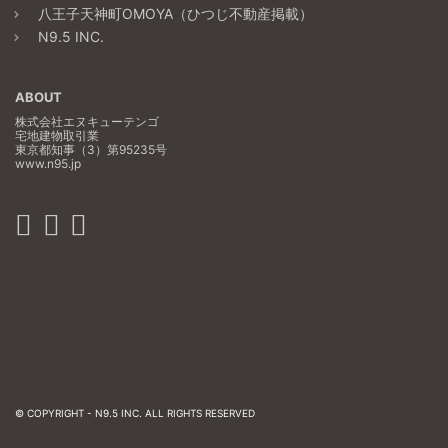
八王子天神町OMOYA（ひつじ不動産掲載）
N9.5 INC.
ABOUT
株式会社エヌキューテンゴ
宅地建物取引業
東京都知事（3）第95235号
www.n95.jp
© COPYRIGHT -
N9.5 INC.
ALL RIGHTS RESERVED