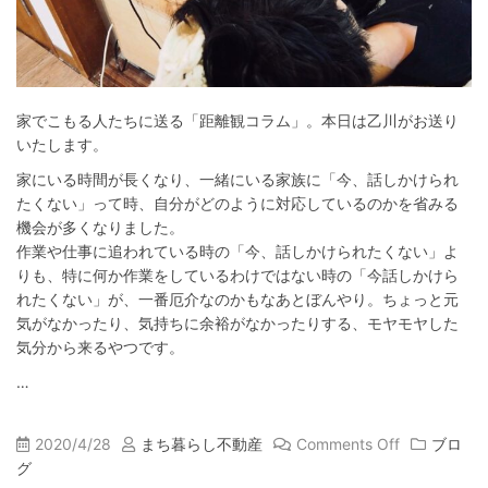
家でこもる人たちに送る「距離観コラム」。本日は乙川がお送り
いたします。
家にいる時間が長くなり、一緒にいる家族に「今、話しかけられ
たくない」って時、自分がどのように対応しているのかを省みる
機会が多くなりました。
作業や仕事に追われている時の「今、話しかけられたくない」よ
りも、特に何か作業をしているわけではない時の「今話しかけら
れたくない」が、一番厄介なのかもなあとぼんやり。ちょっと元
気がなかったり、気持ちに余裕がなかったりする、モヤモヤした
気分から来るやつです。
…
2020/4/28
まち暮らし不動産
Comments Off
ブロ
グ