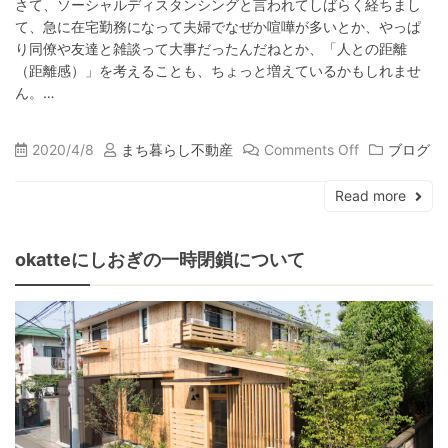
さて、ソーシャルディスタンシングと言われてしばらく経ちまし
て、急に在宅勤務になって夫婦でなぜか喧嘩が多いとか、やっぱ
り同僚や友達と雑談って大事だったんだねとか、「人との距離
（距離感）」を考えることも、ちょっと増えているかもしれませ
ん。…
2020/4/8
まち暮らし不動産
Comments Off
ブログ
Read more
okatteにしおぎの一時閉鎖について