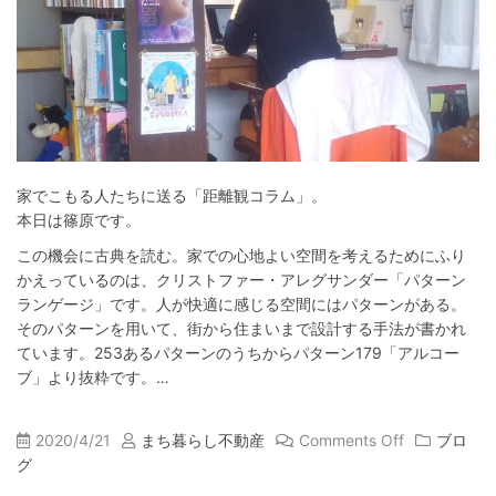
家でこもる人たちに送る「距離観コラム」。
本日は篠原です。
この機会に古典を読む。家での心地よい空間を考えるためにふり
かえっているのは、クリストファー・アレグサンダー「パターン
ランゲージ」です。人が快適に感じる空間にはパターンがある。
そのパターンを用いて、街から住まいまで設計する手法が書かれ
ています。253あるパターンのうちからパターン179「アルコー
ブ」より抜粋です。…
2020/4/21
まち暮らし不動産
Comments Off
ブロ
グ