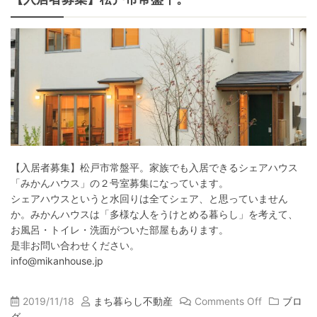
【入居者募集】松戸市常盤平。家族でも入居できるシェアハウス
「みかんハウス」の２号室募集になっています。
シェアハウスというと水回りは全てシェア、と思っていません
か。みかんハウスは「多様な人をうけとめる暮らし」を考えて、
お風呂・トイレ・洗面がついた部屋もあります。
是非お問い合わせください。
info@mikanhouse.jp
2019/11/18
まち暮らし不動産
Comments Off
ブロ
グ