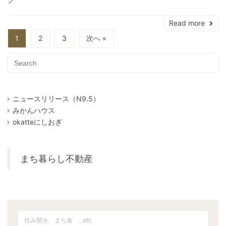
Read more
1
2
3
次へ »
ニュースリリース（N9.5）
みかんハウス
okatteにしおぎ
まち暮らし不動産