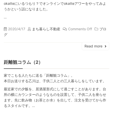
okatteにいるつもり？でオンラインでokatteアワーをやってみよ
うかという話になりました。
…
2020/4/17
まち暮らし不動産
Comments Off
ブロ
グ
Read more
距離観コラム（2）
家でこもる人たちに送る「距離観コラム」。
本日お送りする乙川は、子供二人との三人暮らしをしています。
最近家での夕飯を、居酒屋形式にして過ごすことがあります。台
所の横にカウンターのようなものを設置して、子供二人を座らせ
ます。先に飲み物（お茶とか水）を出して、注文を受けてから作
るスタイルです。…