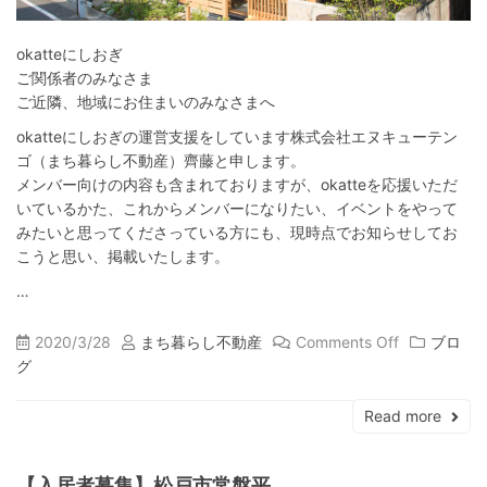
okatteにしおぎ
ご関係者のみなさま
ご近隣、地域にお住まいのみなさまへ
okatteにしおぎの運営支援をしています株式会社エヌキューテン
ゴ（まち暮らし不動産）齊藤と申します。
メンバー向けの内容も含まれておりますが、okatteを応援いただ
いているかた、これからメンバーになりたい、イベントをやって
みたいと思ってくださっている方にも、現時点でお知らせしてお
こうと思い、掲載いたします。
…
2020/3/28
まち暮らし不動産
Comments Off
ブロ
グ
Read more
【入居者募集】松戸市常盤平。