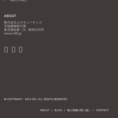
ABOUT
株式会社エヌキューテンゴ
宅地建物取引業
東京都知事（3）第95235号
www.n95.jp
© COPYRIGHT -
N9.5 INC.
ALL RIGHTS RESERVED
ABOUT
BLOG
個人情報の取り扱い
CONTACT